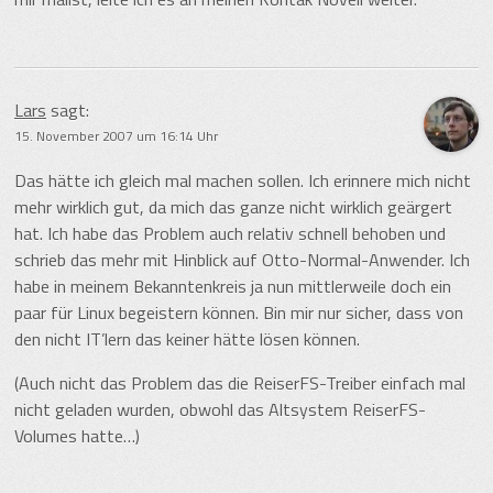
Lars
sagt:
15. November 2007 um 16:14 Uhr
Das hätte ich gleich mal machen sollen. Ich erinnere mich nicht
mehr wirklich gut, da mich das ganze nicht wirklich geärgert
hat. Ich habe das Problem auch relativ schnell behoben und
schrieb das mehr mit Hinblick auf Otto-Normal-Anwender. Ich
habe in meinem Bekanntenkreis ja nun mittlerweile doch ein
paar für Linux begeistern können. Bin mir nur sicher, dass von
den nicht IT’lern das keiner hätte lösen können.
(Auch nicht das Problem das die ReiserFS-Treiber einfach mal
nicht geladen wurden, obwohl das Altsystem ReiserFS-
Volumes hatte…)