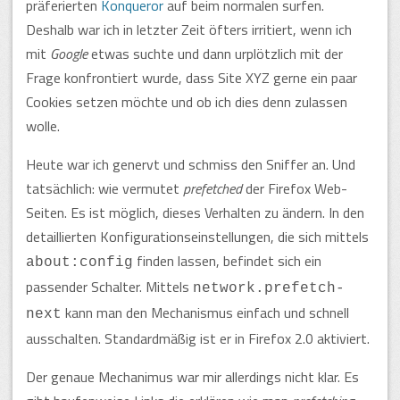
präferierten
Konqueror
auf beim normalen surfen.
Deshalb war ich in letzter Zeit öfters irritiert, wenn ich
mit
Google
etwas suchte und dann urplötzlich mit der
Frage konfrontiert wurde, dass Site XYZ gerne ein paar
Cookies setzen möchte und ob ich dies denn zulassen
wolle.
Heute war ich genervt und schmiss den Sniffer an. Und
tatsächlich:
wie vermutet
prefetched
der Firefox Web-
Seiten. Es ist möglich, dieses Verhalten zu ändern. In den
detaillierten Konfigurationseinstellungen, die sich mittels
finden lassen, befindet sich ein
about:config
passender Schalter. Mittels
network.prefetch-
kann man den Mechanismus einfach und schnell
next
ausschalten. Standardmäßig ist er in Firefox 2.0 aktiviert.
Der genaue Mechanimus war mir allerdings nicht klar. Es