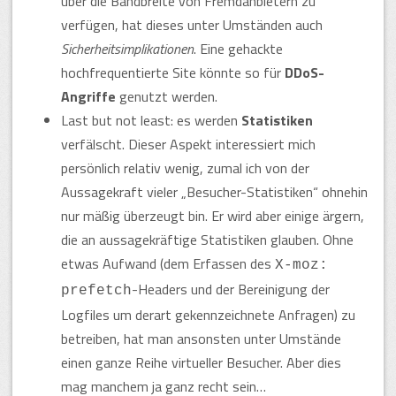
über die Bandbreite von Fremdanbietern zu
verfügen, hat dieses unter Umständen auch
Sicherheitsimplikationen
. Eine gehackte
hochfrequentierte Site könnte so für
DDoS-
Angriffe
genutzt werden.
Last but not least: es werden
Statistiken
verfälscht. Dieser Aspekt interessiert mich
persönlich relativ wenig, zumal ich von der
Aussagekraft vieler „Besucher-Statistiken“ ohnehin
nur mäßig überzeugt bin. Er wird aber einige ärgern,
die an aussagekräftige Statistiken glauben. Ohne
etwas Aufwand (dem Erfassen des
X-moz:
-Headers und der Bereinigung der
prefetch
Logfiles um derart gekennzeichnete Anfragen) zu
betreiben, hat man ansonsten unter Umstände
einen ganze Reihe virtueller Besucher. Aber dies
mag manchem ja ganz recht sein…