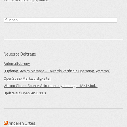
Verifiable Operating Systems“
Suche
nach:
Neueste Beiträge
Automatisierung
„Fighting Stealth Malware – Towards Verifiable Operating Systems“
OpenSuSE-Merkwürdigkeiten
Warum Closed Source Virtualisierungslösungen Mist sind…
Update auf OpenSuSE 11.0
Anderen Ortes: