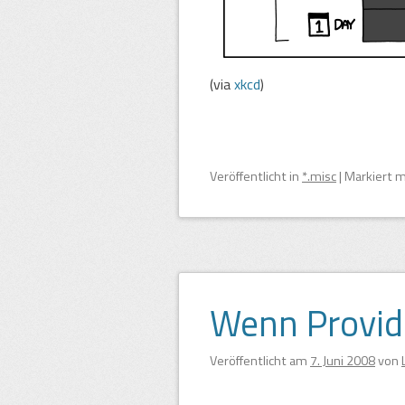
(via
xkcd
)
Veröffentlicht
in
*.misc
|
Markiert 
Wenn Provi
Veröffentlicht am
7. Juni 2008
von