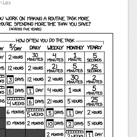
on
Lars