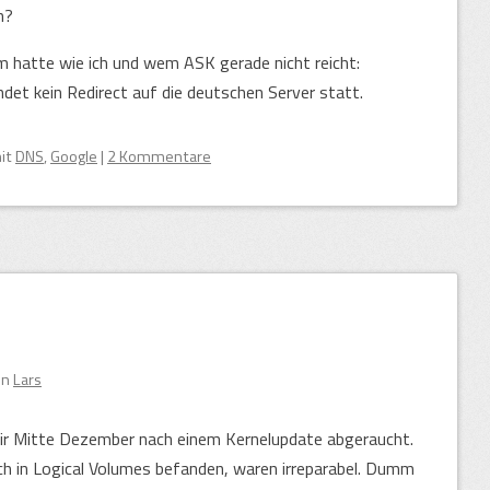
n?
m hatte wie ich und wem ASK gerade nicht reicht:
det kein Redirect auf die deutschen Server statt.
mit
DNS
,
Google
|
2 Kommentare
on
Lars
ir Mitte Dezember nach einem Kernelupdate abgeraucht.
ch in Logical Volumes befanden, waren irreparabel. Dumm