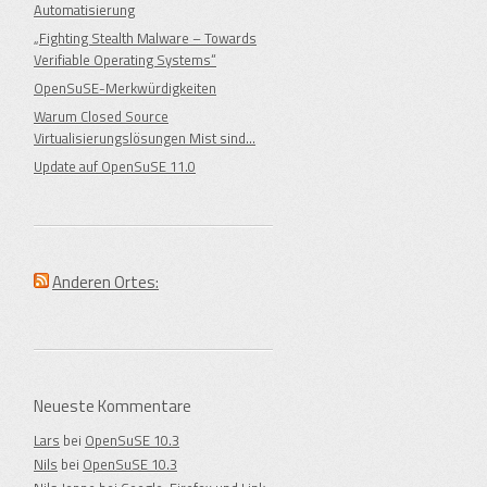
Automatisierung
„Fighting Stealth Malware – Towards
Verifiable Operating Systems“
OpenSuSE-Merkwürdigkeiten
Warum Closed Source
Virtualisierungslösungen Mist sind…
Update auf OpenSuSE 11.0
Anderen Ortes:
Neueste Kommentare
Lars
bei
OpenSuSE 10.3
Nils
bei
OpenSuSE 10.3